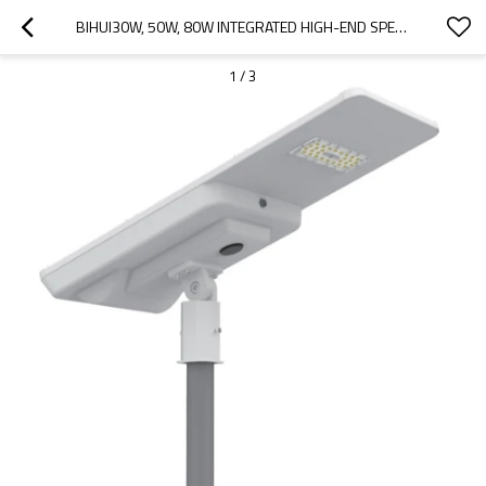
BIHUI30W, 50W, 80W INTEGRATED HIGH-END SPECIAL INTELLIGENT CONTROL 170LM/W LED STREET LAMPS
1
/
3