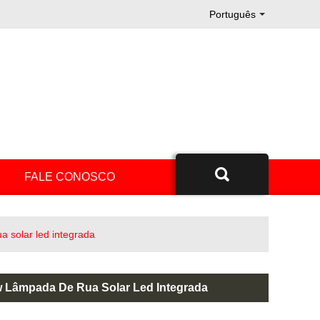
Português
.
FALE CONOSCO
 solar led integrada
 Lâmpada De Rua Solar Led Integrada