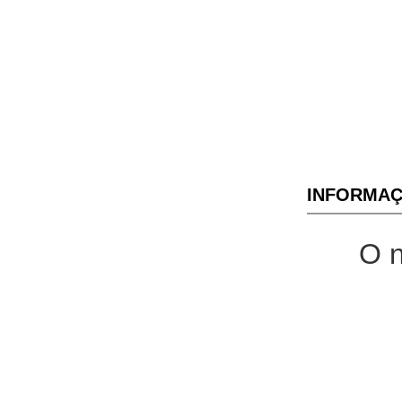
INFORMAÇ
O n