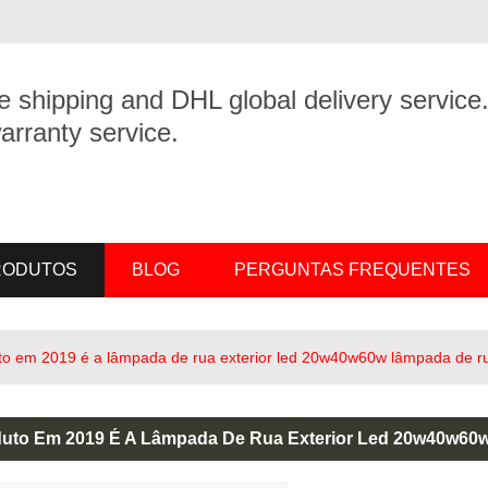
e shipping and DHL global delivery service
arranty service.
PRODUTOS
BLOG
PERGUNTAS FREQUENTES
o em 2019 é a lâmpada de rua exterior led 20w40w60w lâmpada de rua
uto Em 2019 É A Lâmpada De Rua Exterior Led 20w40w60w