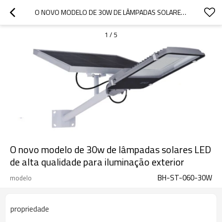
O NOVO MODELO DE 30W DE LÂMPADAS SOLARES LED DE ALTA QUALIDADE PARA ILUMINAÇÃO EXTERIOR
1
/
5
O novo modelo de 30w de lâmpadas solares LED
de alta qualidade para iluminação exterior
BH-ST-060-30W
modelo
propriedade