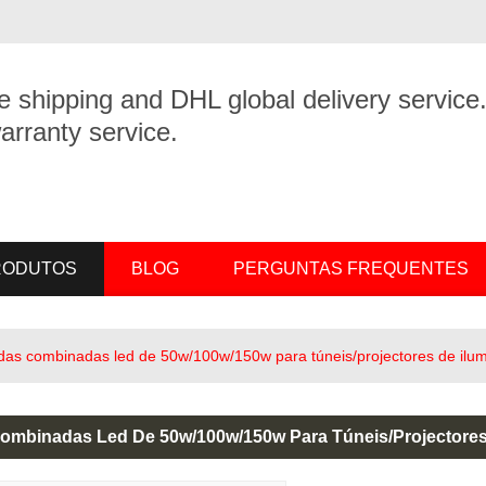
e shipping and DHL global delivery service
arranty service.
PRODUTOS
BLOG
PERGUNTAS FREQUENTES
as combinadas led de 50w/100w/150w para túneis/projectores de ilumi
mbinadas Led De 50w/100w/150w Para Túneis/projectores D