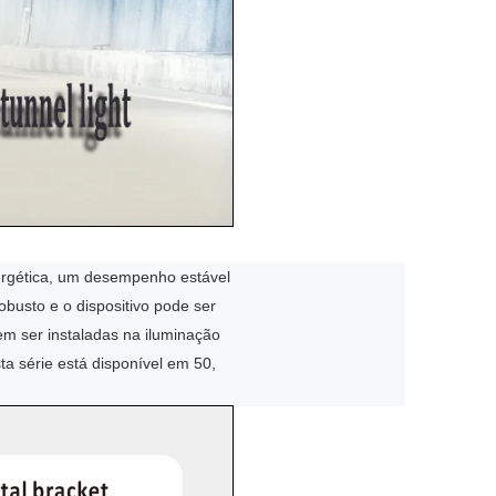
ergética, um desempenho estável
obusto e o dispositivo pode ser
m ser instaladas na iluminação
sta série está disponível em 50,