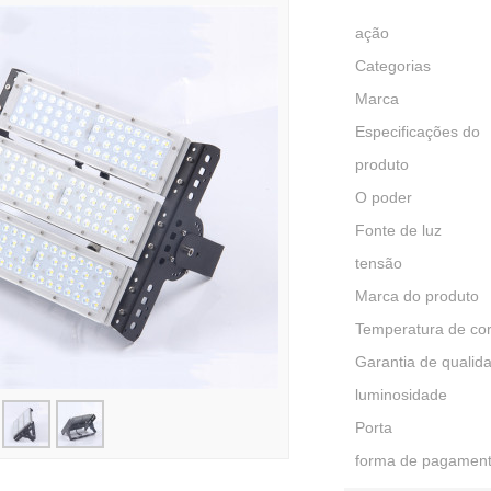
ação
Categorias
Marca
Especificações do
produto
O poder
Fonte de luz
tensão
Marca do produto
Temperatura de co
Garantia de qualid
luminosidade
Porta
forma de pagamen