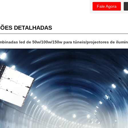
Fale Agora
ÕES DETALHADAS
inadas led de 50w/100w/150w para túneis/projectores de ilumin