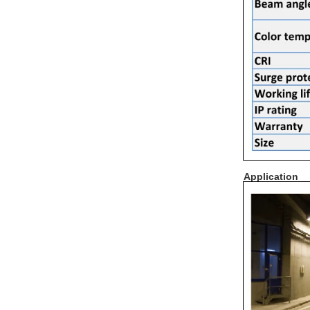
Application