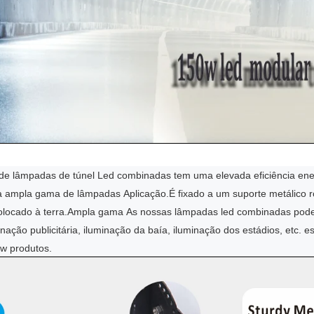
de lâmpadas de túnel Led combinadas tem uma elevada eficiência en
a ampla gama de lâmpadas
Aplicação.
É fixado a um suporte metálico r
locado à terra.
Ampla gama
As nossas lâmpadas led combinadas pode
inação publicitária, iluminação da baía, iluminação dos estádios, etc. e
w produtos.