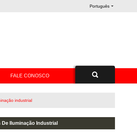
Português
.
FALE CONOSCO
nação industrial
e Iluminação Industrial