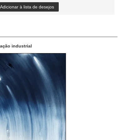
Adicionar à lista de desejos
ação industrial