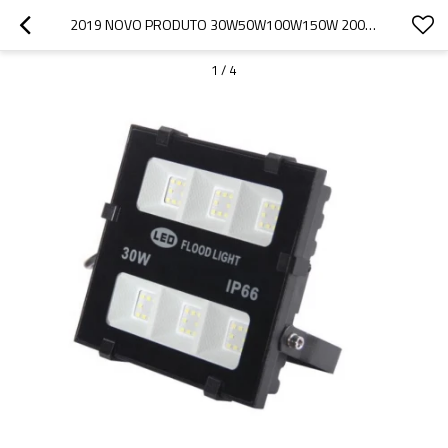
2019 NOVO PRODUTO 30W50W100W150W 200WOEMIP65 GARANTIA DE 2 ANOS PARA LÂMPADAS DE ILUMINAÇÃO LED
1
/
4