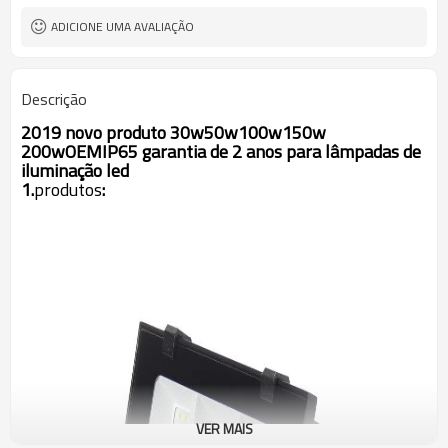
Ângulo da lente
ADICIONE UMA AVALIAÇÃO
Descrição
2019 novo produto 30w50w100w150w
200wOEMIP65 garantia de 2 anos para lâmpadas de
iluminação led
1.
produtos
:
VER MAIS